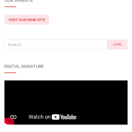
OUR WEBSITE
VISIT OUR MAIN SITE
Search
CARI
for:
DIGITAL SIGNATURE