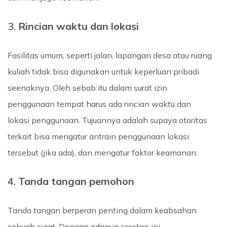
3.
Rincian waktu dan lokasi
Fasilitas umum, seperti jalan, lapangan desa atau ruang
kuliah tidak bisa digunakan untuk keperluan pribadi
seenaknya. Oleh sebab itu dalam surat izin
penggunaan tempat harus ada rincian waktu dan
lokasi penggunaan. Tujuannya adalah supaya otoritas
terkait bisa mengatur antrain penggunaan lokasi
tersebut (jika ada), dan mengatur faktor keamanan.
4.
Tanda tangan pemohon
Tanda tangan berperan penting dalam keabsahan
sebuah surat. Dengan adanya coretan ini,