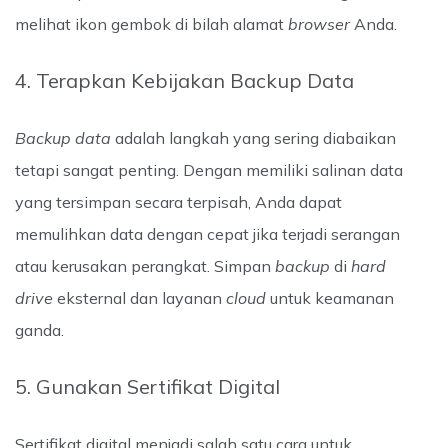
melihat ikon gembok di bilah alamat
browser
Anda.
4. Terapkan Kebijakan Backup Data
Backup data
adalah langkah yang sering diabaikan
tetapi sangat penting. Dengan memiliki salinan data
yang tersimpan secara terpisah, Anda dapat
memulihkan data dengan cepat jika terjadi serangan
atau kerusakan perangkat. Simpan
backup
di
hard
drive
eksternal dan layanan
cloud
untuk keamanan
ganda.
5. Gunakan Sertifikat Digital
Sertifikat digital menjadi salah satu cara untuk