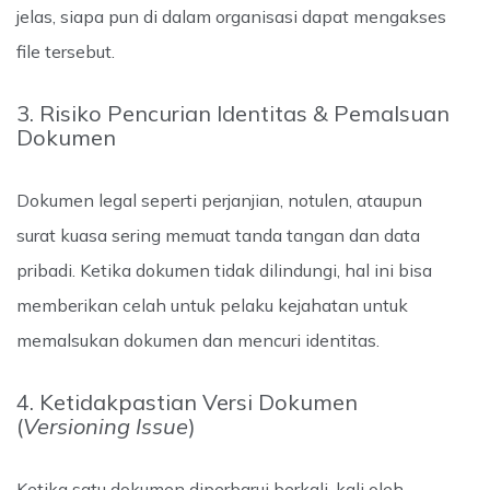
jelas, siapa pun di dalam organisasi dapat mengakses
file tersebut.
3. Risiko Pencurian Identitas & Pemalsuan
Dokumen
Dokumen legal seperti perjanjian, notulen, ataupun
surat kuasa sering memuat tanda tangan dan data
pribadi. Ketika dokumen tidak dilindungi, hal ini bisa
memberikan celah untuk pelaku kejahatan untuk
memalsukan dokumen dan mencuri identitas.
4. Ketidakpastian Versi Dokumen
(
Versioning Issue
)
Ketika satu dokumen diperbarui berkali-kali oleh