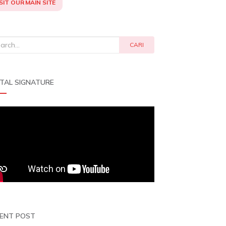
SIT OUR MAIN SITE
rch
CARI
ITAL SIGNATURE
ENT POST