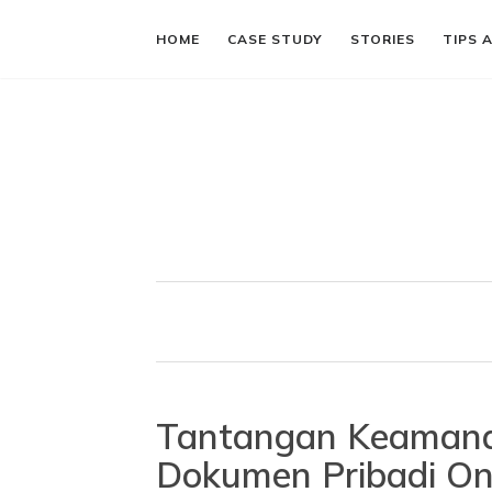
HOME
CASE STUDY
STORIES
TIPS 
Tantangan Keamana
Dokumen Pribadi On