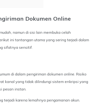
giriman Dokumen Online
 mudah, namun di sisi lain membuka celah
ikut ini tantangan utama yang sering terjadi dalam
g sifatnya sensitif.
g umum di dalam pengiriman dokumen
online
. Risiko
wat kanal yang tidak dilindungi sistem enkripsi yang
si pesan instan.
ring terjadi karena lemahnya pengamanan akun.