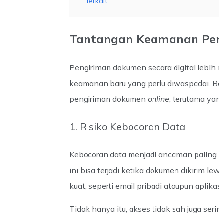
Terkait
Tantangan Keamanan Pen
Pengiriman dokumen secara digital lebih
keamanan baru yang perlu diwaspadai. Ber
pengiriman dokumen
online
, terutama yan
1. Risiko Kebocoran Data
Kebocoran data menjadi ancaman palin
ini bisa terjadi ketika dokumen dikirim le
kuat, seperti email pribadi ataupun aplika
Tidak hanya itu, akses tidak sah juga se