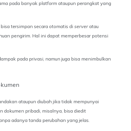
sama pada banyak platform ataupun perangkat yang
bisa tersimpan secara otomatis di
server
atau
huan pengirim. Hal ini dapat memperbesar potensi
dampak pada privasi, namun juga bisa menimbulkan
Dokumen
andakan ataupun diubah jika tidak mempunyai
n dokumen pribadi, misalnya, bisa diedit
anpa adanya tanda perubahan yang jelas.