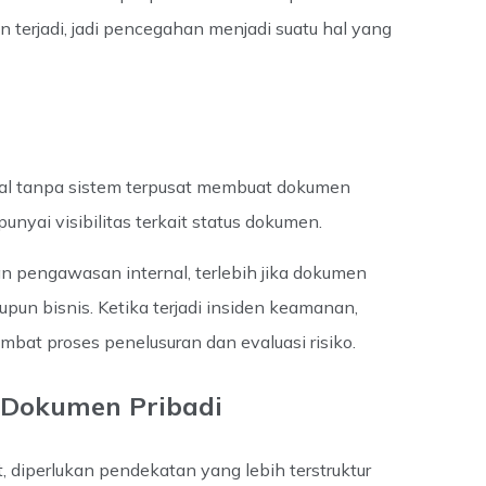
 terjadi, jadi pencegahan menjadi suatu hal yang
al tanpa sistem terpusat membuat dokumen
unyai visibilitas terkait status dokumen.
an pengawasan internal, terlebih jika dokumen
pun bisnis. Ketika terjadi insiden keamanan,
at proses penelusuran dan evaluasi risiko.
Dokumen Pribadi
 diperlukan pendekatan yang lebih terstruktur