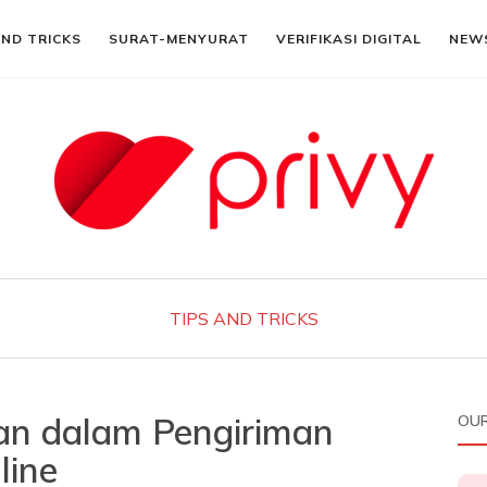
AND TRICKS
SURAT-MENYURAT
VERIFIKASI DIGITAL
NEW
TIPS AND TRICKS
n dalam Pengiriman
OUR
line