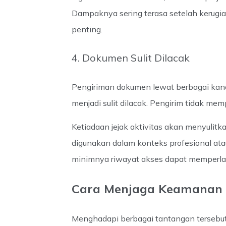
Dampaknya sering terasa setelah kerugian
penting.
4. Dokumen Sulit Dilacak
Pengiriman dokumen lewat berbagai kan
menjadi sulit dilacak. Pengirim tidak memp
Ketiadaan jejak aktivitas akan menyulitk
digunakan dalam konteks profesional atau
minimnya riwayat akses dapat memperlamb
Cara Menjaga Keamanan 
Menghadapi berbagai tantangan tersebut,