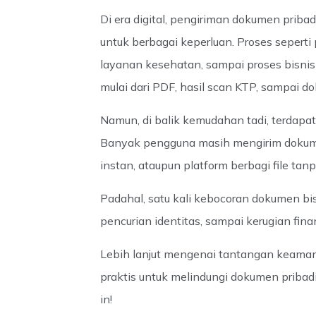
Di era digital, pengiriman dokumen priba
untuk berbagai keperluan. Proses sepert
layanan kesehatan, sampai proses bisnis
mulai dari PDF, hasil scan KTP, sampai d
Namun, di balik kemudahan tadi, terdapa
Banyak pengguna masih mengirim dokum
instan, ataupun platform berbagi file ta
Padahal, satu kali kebocoran dokumen bi
pencurian identitas, sampai kerugian finan
Lebih lanjut mengenai tantangan keam
praktis untuk melindungi dokumen pribad
in!