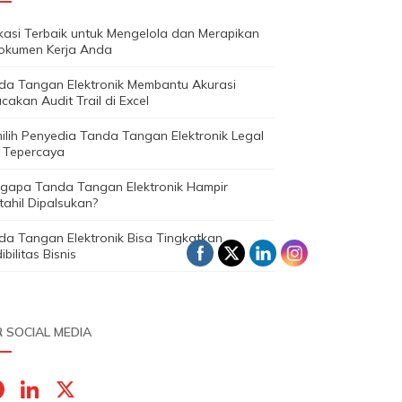
ikasi Terbaik untuk Mengelola dan Merapikan
okumen Kerja Anda
da Tangan Elektronik Membantu Akurasi
cakan Audit Trail di Excel
ilih Penyedia Tanda Tangan Elektronik Legal
 Tepercaya
gapa Tanda Tangan Elektronik Hampir
ahil Dipalsukan?
da Tangan Elektronik Bisa Tingkatkan
ibilitas Bisnis
 SOCIAL MEDIA
F
Li
X