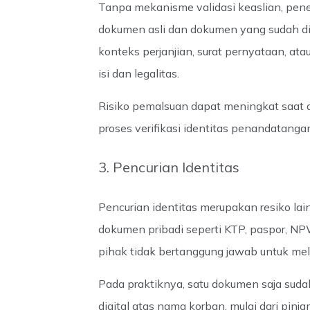
Tanpa mekanisme validasi keaslian, pe
dokumen asli dan dokumen yang sudah dim
konteks perjanjian, surat pernyataan, 
isi dan legalitas.
Risiko pemalsuan dapat meningkat saat do
proses verifikasi identitas penandatanga
3. Pencurian Identitas
Pencurian identitas merupakan resiko lain
dokumen pribadi seperti KTP, paspor, NP
pihak tidak bertanggung jawab untuk mel
Pada praktiknya, satu dokumen saja sud
digital atas nama korban, mulai dari pin