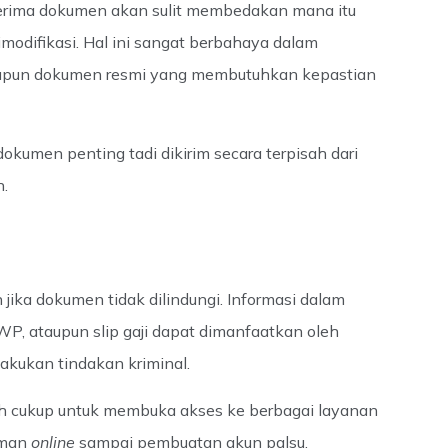
nerima dokumen akan sulit membedakan mana itu
odifikasi. Hal ini sangat berbahaya dalam
ataupun dokumen resmi yang membutuhkan kepastian
kumen penting tadi dikirim secara terpisah dari
n.
 jika dokumen tidak dilindungi. Informasi dalam
WP, ataupun slip gaji dapat dimanfaatkan oleh
akukan tindakan kriminal.
ah cukup untuk membuka akses ke berbagai layanan
jaman
online
sampai pembuatan akun palsu.