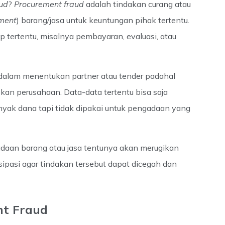
ud
?
Procurement fraud
adalah tindakan curang atau
ment
) barang/jasa untuk keuntungan pihak tertentu.
hap tertentu, misalnya pembayaran, evaluasi, atau
 dalam menentukan partner atau tender padahal
kan perusahaan. Data-data tertentu bisa saja
nyak dana tapi tidak dipakai untuk pengadaan yang
daan barang atau jasa tentunya akan merugikan
isipasi agar tindakan tersebut dapat dicegah dan
t Fraud