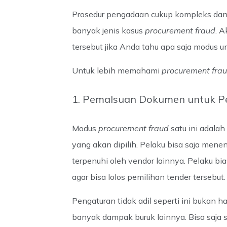
Prosedur pengadaan cukup kompleks dan 
banyak jenis kasus
procurement fraud
. 
tersebut jika Anda tahu apa saja modus
Untuk lebih memahami
procurement fra
1. Pemalsuan Dokumen untuk Pe
Modus
procurement fraud
satu ini adala
yang akan dipilih. Pelaku bisa saja menen
terpenuhi oleh vendor lainnya. Pelaku b
agar bisa lolos pemilihan tender tersebut.
Pengaturan tidak adil seperti ini bukan h
banyak dampak buruk lainnya. Bisa saja