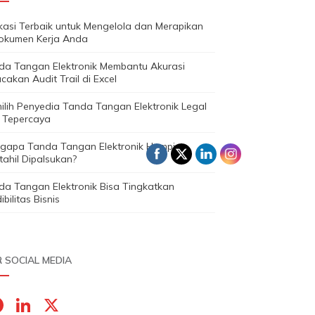
ikasi Terbaik untuk Mengelola dan Merapikan
okumen Kerja Anda
da Tangan Elektronik Membantu Akurasi
cakan Audit Trail di Excel
ilih Penyedia Tanda Tangan Elektronik Legal
 Tepercaya
gapa Tanda Tangan Elektronik Hampir
ahil Dipalsukan?
da Tangan Elektronik Bisa Tingkatkan
ibilitas Bisnis
 SOCIAL MEDIA
F
Li
X