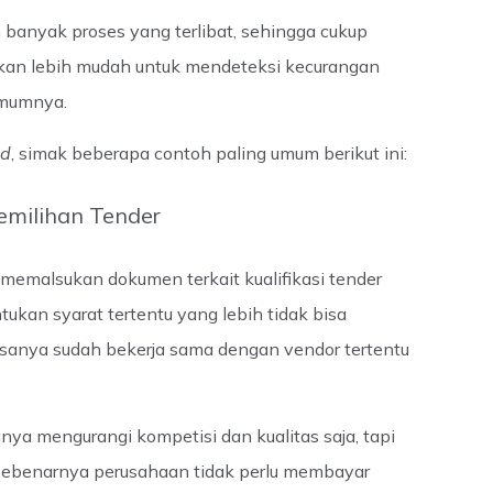
banyak proses yang terlibat, sehingga cukup
Akan lebih mudah untuk mendeteksi kecurangan
 umumnya.
ud
, simak beberapa contoh paling umum berikut ini:
milihan Tender
h memalsukan dokumen terkait kualifikasi tender
tukan syarat tertentu yang lebih tidak bisa
iasanya sudah bekerja sama dengan vendor tertentu
anya mengurangi kompetisi dan kualitas saja, tapi
 sebenarnya perusahaan tidak perlu membayar