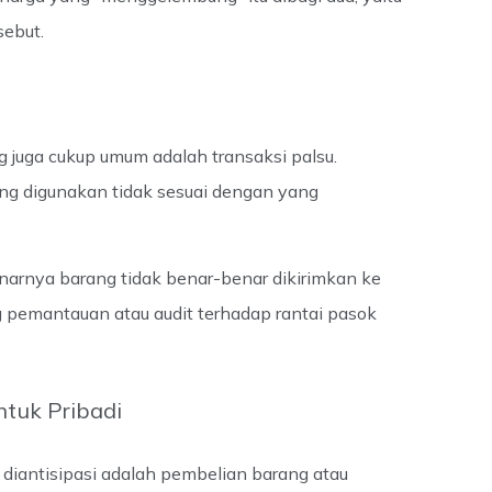
sebut.
g juga cukup umum adalah transaksi palsu.
yang digunakan tidak sesuai dengan yang
enarnya barang tidak benar-benar dikirimkan ke
g pemantauan atau audit terhadap rantai pasok
tuk Pribadi
u diantisipasi adalah pembelian barang atau