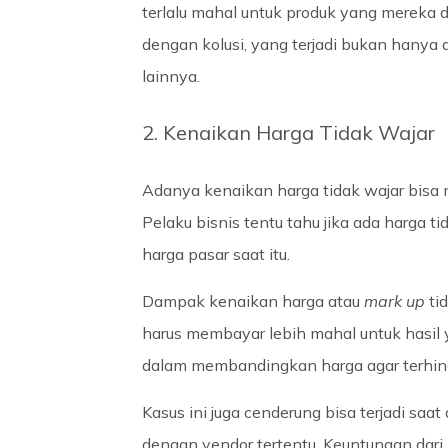
terlalu mahal untuk produk yang mereka d
dengan kolusi, yang terjadi bukan hanya
lainnya.
2. Kenaikan Harga Tidak Wajar
Adanya kenaikan harga tidak wajar bisa 
Pelaku bisnis tentu tahu jika ada harga ti
harga pasar saat itu.
Dampak kenaikan harga atau
mark up
ti
harus membayar lebih mahal untuk hasil 
dalam membandingkan harga agar terhindar
Kasus ini juga cenderung bisa terjadi sa
dengan vendor tertentu. Keuntungan dari 