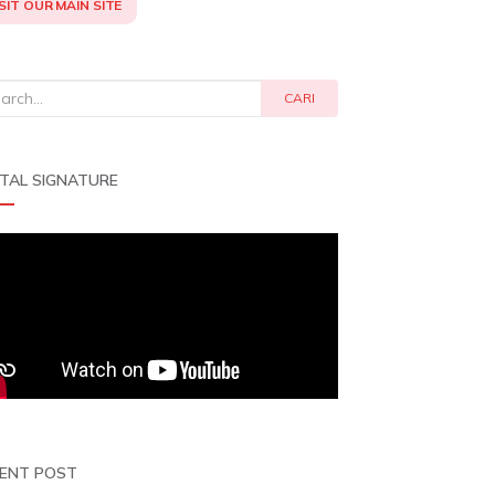
SIT OUR MAIN SITE
rch
CARI
ITAL SIGNATURE
ENT POST