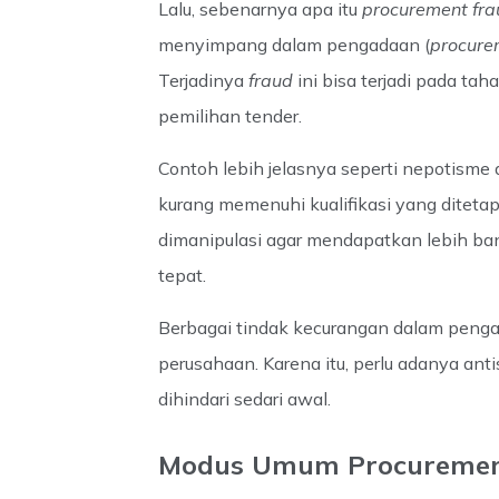
Lalu, sebenarnya apa itu
procurement fra
menyimpang dalam pengadaan (
procure
Terjadinya
fraud
ini bisa terjadi pada ta
pemilihan tender.
Contoh lebih jelasnya seperti nepotisme
kurang memenuhi kualifikasi yang ditetap
dimanipulasi agar mendapatkan lebih ba
tepat.
Berbagai tindak kecurangan dalam penga
perusahaan. Karena itu, perlu adanya ant
dihindari sedari awal.
Modus Umum Procuremen