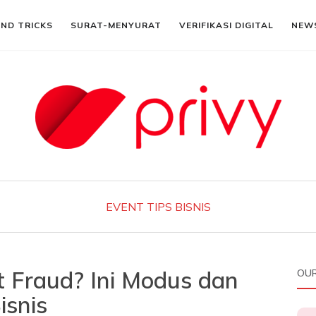
AND TRICKS
SURAT-MENYURAT
VERIFIKASI DIGITAL
NEW
EVENT
TIPS BISNIS
 Fraud? Ini Modus dan
OUR
snis