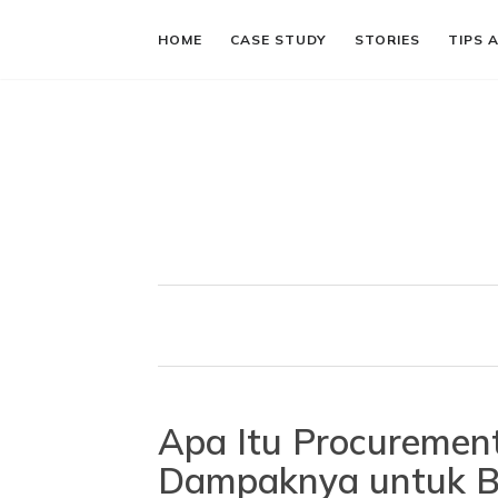
HOME
CASE STUDY
STORIES
TIPS 
Apa Itu Procurement
Dampaknya untuk Bi