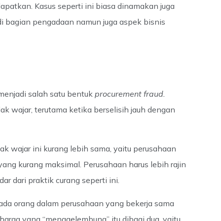
apatkan. Kasus seperti ini biasa dinamakan juga
 di bagian pengadaan namun juga aspek bisnis
menjadi salah satu bentuk
procurement fraud.
dak wajar, terutama ketika berselisih jauh dengan
dak wajar ini kurang lebih sama, yaitu perusahaan
yang kurang maksimal. Perusahaan harus lebih rajin
 dari praktik curang seperti ini.
at ada orang dalam perusahaan yang bekerja sama
harga yang “menggelembung” itu dibagi dua, yaitu