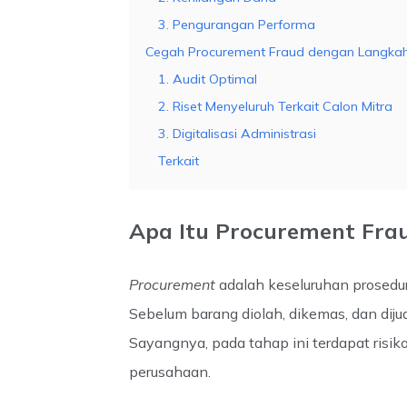
3. Pengurangan Performa
Cegah Procurement Fraud dengan Langka
1. Audit Optimal
2. Riset Menyeluruh Terkait Calon Mitra
3. Digitalisasi Administrasi
Terkait
Apa Itu Procurement Fra
Procurement
adalah keseluruhan prosedu
Sebelum barang diolah, dikemas, dan diju
Sayangnya, pada tahap ini terdapat risik
perusahaan.