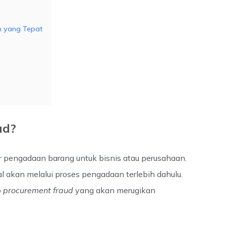
h yang Tepat
ud?
r pengadaan barang untuk bisnis atau perusahaan.
al akan melalui proses pengadaan terlebih dahulu.
o
procurement fraud
yang akan merugikan