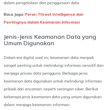
dalam pengelolaan dan penggunaan data.
Baca Juga:
Peran Threat Intelligence dan
Pentingnya dalam Keamanan Informasi
Jenis-Jenis Keamanan Data yang
Umum Digunakan
Dalam era digital saat ini, keamanan data menjadi
sangat penting untuk melindungi informasi sensitif dan
menjaga privasi data pengguna. Berbagai jenis
keamanan data digunakan untuk melindungi informasi
pribadi dari ancaman, seperti serangan siber. Berikut
beberapa jenis keamanan data yang umum digunakan
dalam menjaga keamanan informasi.