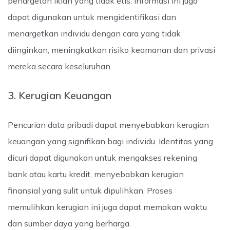
penargetan iklan yang tidak etis. Informasi ini juga
dapat digunakan untuk mengidentifikasi dan
menargetkan individu dengan cara yang tidak
diinginkan, meningkatkan risiko keamanan dan privasi
mereka secara keseluruhan.
3. Kerugian Keuangan
Pencurian data pribadi dapat menyebabkan kerugian
keuangan yang signifikan bagi individu. Identitas yang
dicuri dapat digunakan untuk mengakses rekening
bank atau kartu kredit, menyebabkan kerugian
finansial yang sulit untuk dipulihkan. Proses
memulihkan kerugian ini juga dapat memakan waktu
dan sumber daya yang berharga.