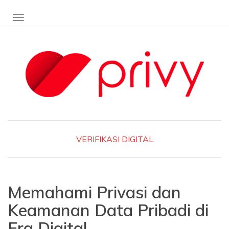
TOGGLE NAVIGATION
VERIFIKASI DIGITAL
Memahami Privasi dan
Keamanan Data Pribadi di
Era Digital