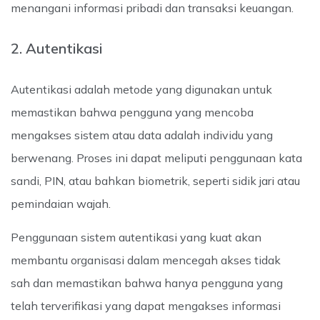
menangani informasi pribadi dan transaksi keuangan.
2. Autentikasi
Autentikasi adalah metode yang digunakan untuk
memastikan bahwa pengguna yang mencoba
mengakses sistem atau data adalah individu yang
berwenang. Proses ini dapat meliputi penggunaan kata
sandi, PIN, atau bahkan biometrik, seperti sidik jari atau
pemindaian wajah.
Penggunaan sistem autentikasi yang kuat akan
membantu organisasi dalam mencegah akses tidak
sah dan memastikan bahwa hanya pengguna yang
telah terverifikasi yang dapat mengakses informasi