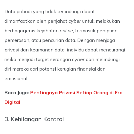
Data pribadi yang tidak terlindungi dapat
dimanfaatkan oleh penjahat
cyber
untuk melakukan
berbagai jenis kejahatan
online
, termasuk penipuan,
pemerasan, atau pencurian data. Dengan menjaga
privasi dan keamanan data, individu dapat mengurangi
risiko menjadi target serangan
cyber
dan melindungi
diri mereka dari potensi kerugian finansial dan
emosional.
Baca Juga:
Pentingnya Privasi Setiap Orang di Era
Digital
3. Kehilangan Kontrol