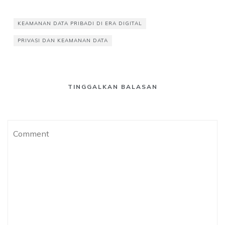
b
s
e
o
A
d
KEAMANAN DATA PRIBADI DI ERA DIGITAL
o
p
I
PRIVASI DAN KEAMANAN DATA
k
p
n
TINGGALKAN BALASAN