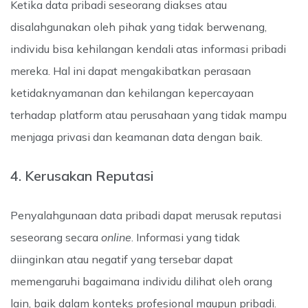
Ketika data pribadi seseorang diakses atau
disalahgunakan oleh pihak yang tidak berwenang,
individu bisa kehilangan kendali atas informasi pribadi
mereka. Hal ini dapat mengakibatkan perasaan
ketidaknyamanan dan kehilangan kepercayaan
terhadap platform atau perusahaan yang tidak mampu
menjaga privasi dan keamanan data dengan baik.
4. Kerusakan Reputasi
Penyalahgunaan data pribadi dapat merusak reputasi
seseorang secara
online
. Informasi yang tidak
diinginkan atau negatif yang tersebar dapat
memengaruhi bagaimana individu dilihat oleh orang
lain, baik dalam konteks profesional maupun pribadi.