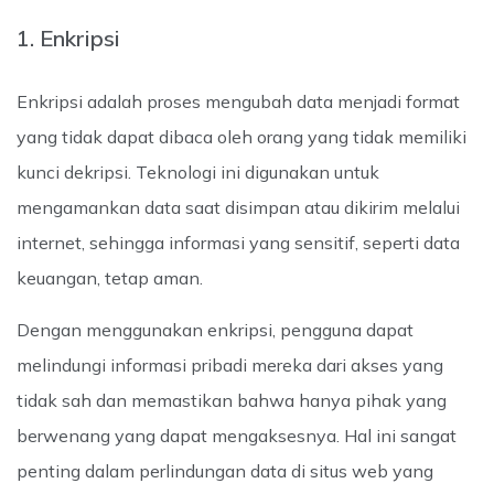
1. Enkripsi
Enkripsi adalah proses mengubah data menjadi format
yang tidak dapat dibaca oleh orang yang tidak memiliki
kunci dekripsi. Teknologi ini digunakan untuk
mengamankan data saat disimpan atau dikirim melalui
internet, sehingga informasi yang sensitif, seperti data
keuangan, tetap aman.
Dengan menggunakan enkripsi, pengguna dapat
melindungi informasi pribadi mereka dari akses yang
tidak sah dan memastikan bahwa hanya pihak yang
berwenang yang dapat mengaksesnya. Hal ini sangat
penting dalam perlindungan data di situs web yang