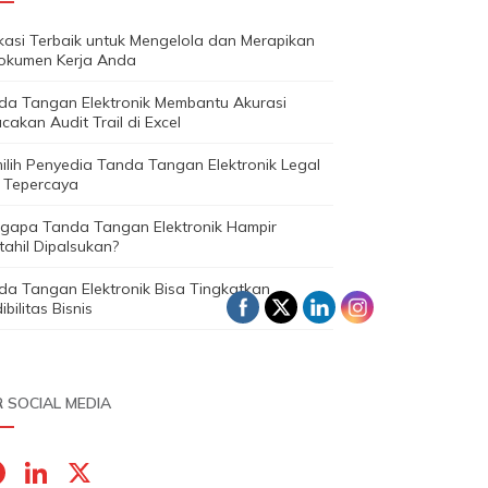
ikasi Terbaik untuk Mengelola dan Merapikan
okumen Kerja Anda
da Tangan Elektronik Membantu Akurasi
cakan Audit Trail di Excel
ilih Penyedia Tanda Tangan Elektronik Legal
 Tepercaya
gapa Tanda Tangan Elektronik Hampir
ahil Dipalsukan?
da Tangan Elektronik Bisa Tingkatkan
ibilitas Bisnis
 SOCIAL MEDIA
F
Li
X