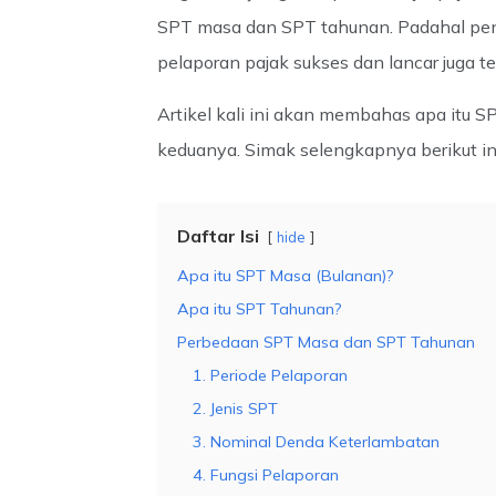
SPT masa dan SPT tahunan. Padahal peng
pelaporan pajak sukses dan lancar juga te
Artikel kali ini akan membahas apa itu 
keduanya. Simak selengkapnya berikut in
Daftar Isi
hide
Apa itu SPT Masa (Bulanan)?
Apa itu SPT Tahunan?
Perbedaan SPT Masa dan SPT Tahunan
1. Periode Pelaporan
2. Jenis SPT
3. Nominal Denda Keterlambatan
4. Fungsi Pelaporan