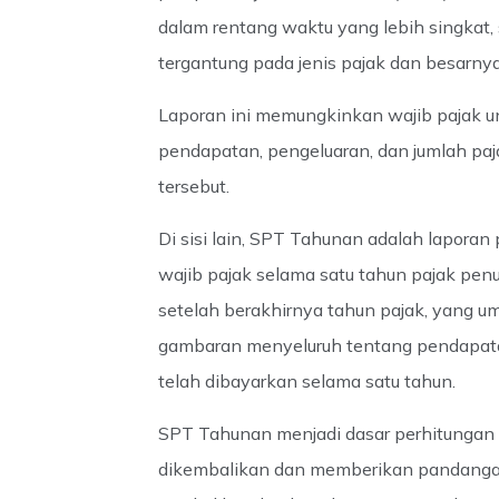
dalam rentang waktu yang lebih singkat, s
tergantung pada jenis pajak dan besarny
Laporan ini memungkinkan wajib pajak 
pendapatan, pengeluaran, dan jumlah paj
tersebut.
Di sisi lain, SPT Tahunan adalah laporan
wajib pajak selama satu tahun pajak pe
setelah berakhirnya tahun pajak, yang u
gambaran menyeluruh tentang pendapatan
telah dibayarkan selama satu tahun.
SPT Tahunan menjadi dasar perhitungan a
dikembalikan dan memberikan pandangan 