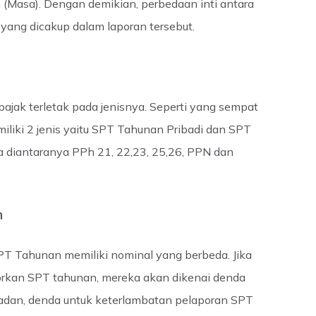
(Masa). Dengan demikian, perbedaan inti antara
yang dicakup dalam laporan tersebut.
ak terletak pada jenisnya. Seperti yang sempat
liki 2 jenis yaitu SPT Tahunan Pribadi dan SPT
 diantaranya PPh 21, 22,23, 25,26, PPN dan
n
T Tahunan memiliki nominal yang berbeda. Jika
orkan SPT tahunan, mereka akan dikenai denda
badan, denda untuk keterlambatan pelaporan SPT