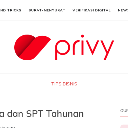
AND TRICKS
SURAT-MENYURAT
VERIFIKASI DIGITAL
NEW
TIPS BISNIS
a dan SPT Tahunan
OUR
ahunan