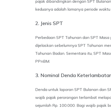
pajak dibandingkan dengan SPT Bulanan 
keduanya adalah lamanya periode waktu 
2. Jenis SPT
Perbedaan SPT Tahunan dan SPT Masa paj
dijelaskan sebelumnya SPT Tahunan memi
Tahunan Badan. Sementara itu, SPT Masa
PPnBM.
3. Nominal Denda Keterlambata
Denda untuk laporan SPT Bulanan dan SP
wajib pajak perorangan terlambat melap
sejumlah Rp. 100.000. Bagi wajib pajak 