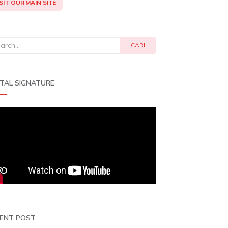
SIT OUR MAIN SITE
rch
CARI
ITAL SIGNATURE
ENT POST