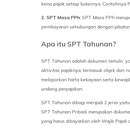
kena pajak setiap bulannya. Contohnya
2. SPT Masa PPh
: SPT Masa PPh merupa
pembayaran sehubungan dengan jabatan pe
Apa itu SPT Tahunan?
SPT Tahunan adalah dokumen tertulis ya
aktivitas pajaknya, termasuk objek dan n
melaporkan harta kekayaan serta kewajib
undang perpajakan.
SPT Tahunan dibagi menjadi 2 jenis yai
SPT Tahunan Pribadi merupakan dokumen 
yang harus dibayarkan oleh Wajib Pajak 