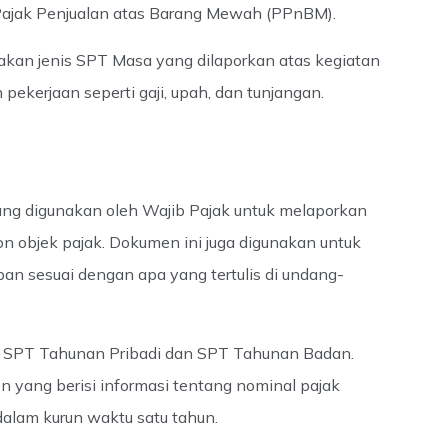
 Pajak Penjualan atas Barang Mewah (PPnBM).
kan jenis SPT Masa yang dilaporkan atas kegiatan
kerjaan seperti gaji, upah, dan tunjangan.
ng digunakan oleh Wajib Pajak untuk melaporkan
on objek pajak. Dokumen ini juga digunakan untuk
an sesuai dengan apa yang tertulis di undang-
tu SPT Tahunan Pribadi dan SPT Tahunan Badan.
yang berisi informasi tentang nominal pajak
dalam kurun waktu satu tahun.