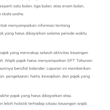
eperti satu bulan, tiga bulan, atau enam bulan,
a skala usaha.
untuk menyampaikan informasi tentang
ak yang harus dibayarkan selama periode waktu
 pajak yang mencakup seluruh aktivitas keuangan
nuh. Wajib pajak harus menyampaikan SPT Tahunan
mumnya bersifat kalender. Laporan ini memberikan
, pengeluaran, harta, kewajiban, dan pajak yang
khir pajak yang harus dibayarkan atau
lebih holistik terhadap situasi keuangan wajib