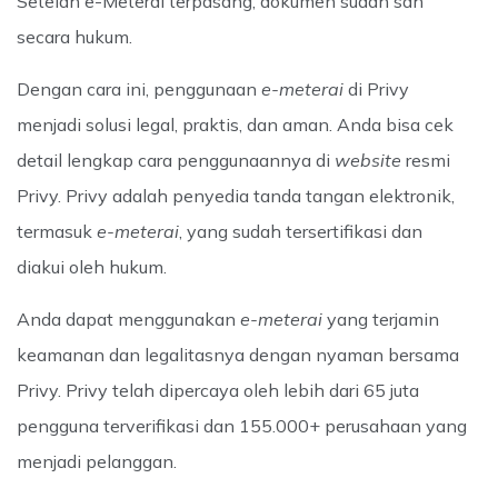
Setelah e-Meterai terpasang, dokumen sudah sah
secara hukum.
Dengan cara ini, penggunaan
e-meterai
di Privy
menjadi solusi legal, praktis, dan aman. Anda bisa cek
detail lengkap cara penggunaannya di
website
resmi
Privy. Privy adalah penyedia tanda tangan elektronik,
termasuk
e-meterai
, yang sudah tersertifikasi dan
diakui oleh hukum.
Anda dapat menggunakan
e-meterai
yang terjamin
keamanan dan legalitasnya dengan nyaman bersama
Privy. Privy telah dipercaya oleh lebih dari 65 juta
pengguna terverifikasi dan 155.000+ perusahaan yang
menjadi pelanggan.