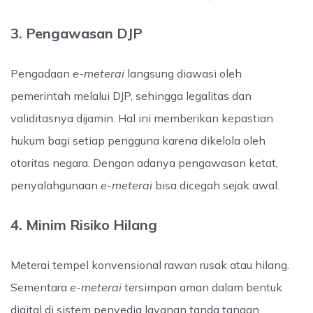
3. Pengawasan DJP
Pengadaan
e-meterai
langsung diawasi oleh
pemerintah melalui DJP, sehingga legalitas dan
validitasnya dijamin. Hal ini memberikan kepastian
hukum bagi setiap pengguna karena dikelola oleh
otoritas negara.
Dengan adanya pengawasan ketat,
penyalahgunaan
e-meterai
bisa dicegah sejak awal.
4. Minim Risiko Hilang
Meterai tempel konvensional rawan rusak atau hilang.
Sementara
e-meterai
tersimpan aman dalam bentuk
digital di sistem penyedia layanan tanda tangan