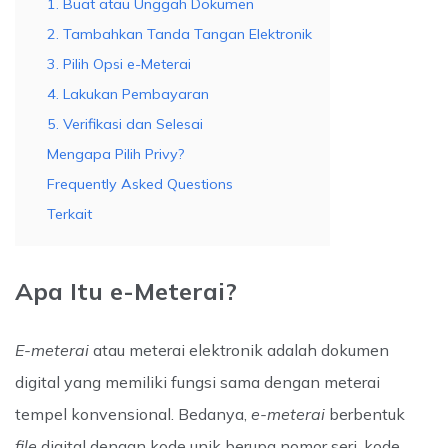
1. Buat atau Unggah Dokumen
2. Tambahkan Tanda Tangan Elektronik
3. Pilih Opsi e-Meterai
4. Lakukan Pembayaran
5. Verifikasi dan Selesai
Mengapa Pilih Privy?
Frequently Asked Questions
Terkait
Apa Itu e-Meterai?
E-meterai
atau meterai elektronik adalah dokumen
digital yang memiliki fungsi sama dengan meterai
tempel konvensional. Bedanya,
e-meterai
berbentuk
file
digital dengan kode unik berupa nomor seri, kode