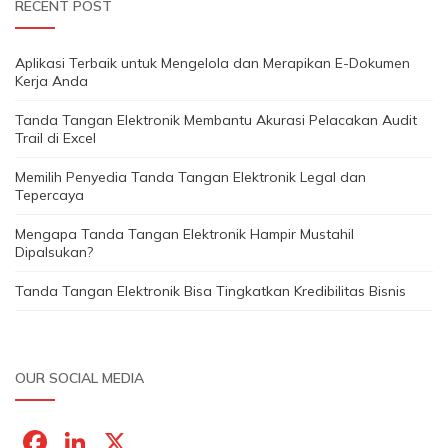
RECENT POST
Aplikasi Terbaik untuk Mengelola dan Merapikan E-Dokumen
Kerja Anda
Tanda Tangan Elektronik Membantu Akurasi Pelacakan Audit
Trail di Excel
Memilih Penyedia Tanda Tangan Elektronik Legal dan
Tepercaya
Mengapa Tanda Tangan Elektronik Hampir Mustahil
Dipalsukan?
Tanda Tangan Elektronik Bisa Tingkatkan Kredibilitas Bisnis
OUR SOCIAL MEDIA
F
Li
X