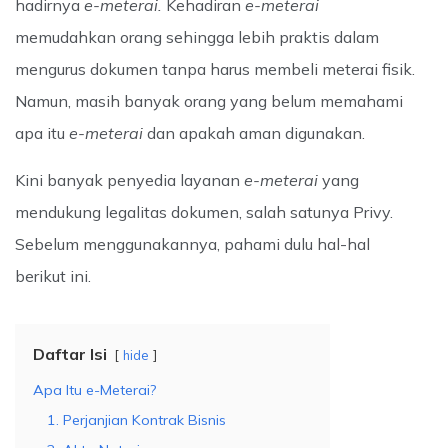
hadirnya
e-meterai.
Kehadiran
e-meterai
memudahkan orang sehingga lebih praktis dalam
mengurus dokumen tanpa harus membeli meterai fisik.
Namun, masih banyak orang yang belum memahami
apa itu
e-meterai
dan apakah aman digunakan.
Kini banyak penyedia layanan
e-meterai
yang
mendukung legalitas dokumen, salah satunya Privy.
Sebelum menggunakannya, pahami dulu hal-hal
berikut ini.
Daftar Isi
hide
Apa Itu e-Meterai?
1. Perjanjian Kontrak Bisnis