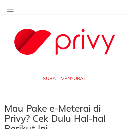
TOGGLE NAVIGATION
SURAT-MENYURAT
Mau Pake e-Meterai di
Privy? Cek Dulu Hal-hal
Berikut Ini