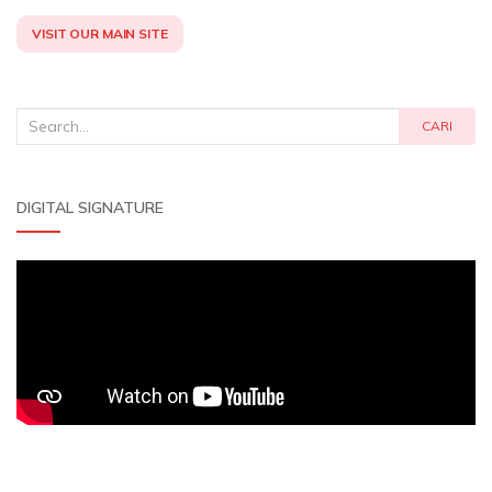
VISIT OUR MAIN SITE
Search
CARI
for:
DIGITAL SIGNATURE