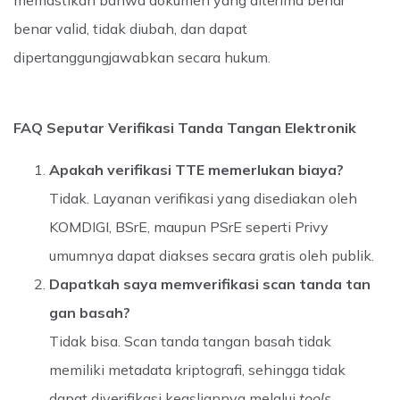
memastikan bahwa dokumen yang diterima benar
benar valid, tidak diubah, dan dapat
dipertanggungjawabkan secara hukum.
FAQ Seputar Verifikasi Tanda Tangan Elektronik
Apakah verifikasi TTE memerlukan biaya?
Tidak. Layanan verifikasi yang disediakan oleh
KOMDIGI, BSrE, maupun PSrE seperti Privy
umumnya dapat diakses secara gratis oleh publik.
Dapatkah saya memverifikasi scan tanda tan
gan basah?
Tidak bisa. Scan tanda tangan basah tidak
memiliki metadata kriptografi, sehingga tidak
dapat diverifikasi keasliannya melalui
tools