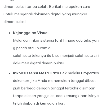
dimanipulasi tanpa celah. Berikut merupakan cara
untuk mengenali dokumen digital yang mungkin
dimanipulasi:
Kejanggalan Visual
Mulai dari inkonsistensi font hingga ada teks yan
g pecah atau buram di
salah satu teksnya itu bisa menjadi salah satu ciri
dokumen digital dimanipulasi.
Inkonsistensi Meta Data
Cek melalui Properties
dokumen, jika Anda menemukan tanggal dibuat
jauh berbeda dengan tanggal terakhir disimpan
tanpa alasan yang jelas, ada kemungkinan isinya
telah diubah di kemudian hari.