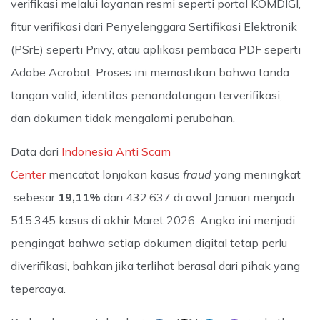
verifikasi melalui layanan resmi seperti portal KOMDIGI,
fitur verifikasi dari Penyelenggara Sertifikasi Elektronik
(PSrE) seperti Privy, atau aplikasi pembaca PDF seperti
Adobe Acrobat. Proses ini memastikan bahwa tanda
tangan valid, identitas penandatangan terverifikasi,
dan dokumen tidak mengalami perubahan.
Data dari
Indonesia Anti Scam
Center
mencatat lonjakan kasus
fraud
yang meningkat
sebesar
19,11%
dari 432.637 di awal Januari menjadi
515.345 kasus di akhir Maret 2026. Angka ini menjadi
pengingat bahwa setiap dokumen digital tetap perlu
diverifikasi, bahkan jika terlihat berasal dari pihak yang
tepercaya.