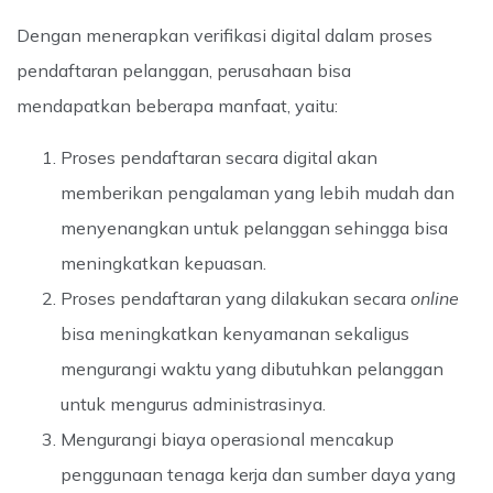
Dengan menerapkan verifikasi digital dalam proses
pendaftaran pelanggan, perusahaan bisa
mendapatkan beberapa manfaat, yaitu:
Proses pendaftaran secara digital akan
memberikan pengalaman yang lebih mudah dan
menyenangkan untuk pelanggan sehingga bisa
meningkatkan kepuasan.
Proses pendaftaran yang dilakukan secara
online
bisa meningkatkan kenyamanan sekaligus
mengurangi waktu yang dibutuhkan pelanggan
untuk mengurus administrasinya.
Mengurangi biaya operasional mencakup
penggunaan tenaga kerja dan sumber daya yang