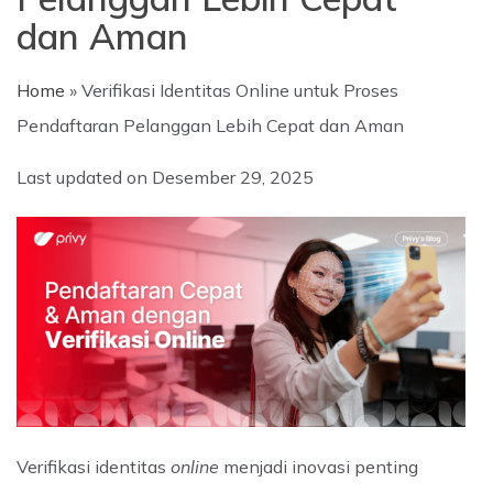
dan Aman
Home
»
Verifikasi Identitas Online untuk Proses
Pendaftaran Pelanggan Lebih Cepat dan Aman
Last updated on
Desember 29, 2025
Verifikasi identitas
online
menjadi inovasi penting