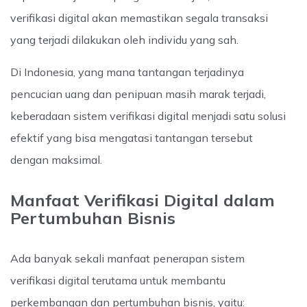
verifikasi digital akan memastikan segala transaksi
yang terjadi dilakukan oleh individu yang sah.
Di Indonesia, yang mana tantangan terjadinya
pencucian uang dan penipuan masih marak terjadi,
keberadaan sistem verifikasi digital menjadi satu solusi
efektif yang bisa mengatasi tantangan tersebut
dengan maksimal.
Manfaat Verifikasi Digital dalam
Pertumbuhan Bisnis
Ada banyak sekali manfaat penerapan sistem
verifikasi digital terutama untuk membantu
perkembangan dan pertumbuhan bisnis, yaitu: