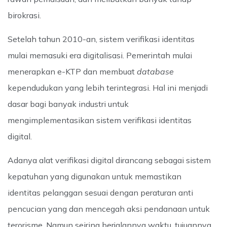
birokrasi.
Setelah tahun 2010-an, sistem verifikasi identitas
mulai memasuki era digitalisasi. Pemerintah mulai
menerapkan e-KTP dan membuat
database
kependudukan yang lebih terintegrasi. Hal ini menjadi
dasar bagi banyak industri untuk
mengimplementasikan sistem verifikasi identitas
digital.
Adanya alat verifikasi digital dirancang sebagai sistem
kepatuhan yang digunakan untuk memastikan
identitas pelanggan sesuai dengan peraturan anti
pencucian yang dan mencegah aksi pendanaan untuk
terorisme. Namun seiring berjalannya waktu, tujuannya