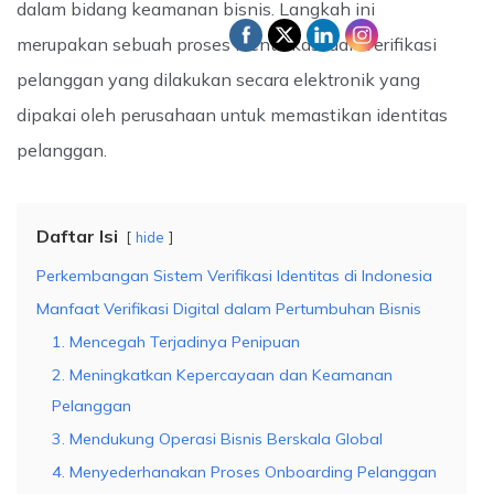
dalam bidang keamanan bisnis. Langkah ini
merupakan sebuah proses identifikasi dan verifikasi
pelanggan yang dilakukan secara elektronik yang
dipakai oleh perusahaan untuk memastikan identitas
pelanggan.
Daftar Isi
hide
Perkembangan Sistem Verifikasi Identitas di Indonesia
Manfaat Verifikasi Digital dalam Pertumbuhan Bisnis
1. Mencegah Terjadinya Penipuan
2. Meningkatkan Kepercayaan dan Keamanan
Pelanggan
3. Mendukung Operasi Bisnis Berskala Global
4. Menyederhanakan Proses Onboarding Pelanggan