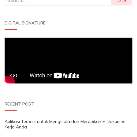
CARI
for:
DIGITAL SIGNATURE
RECENT POST
Aplikasi Terbaik untuk Mengelola dan Merapikan E-Dokumen
Kerja Anda