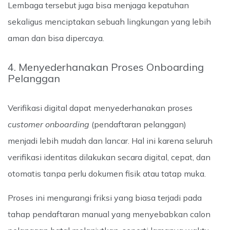
Lembaga tersebut juga bisa menjaga kepatuhan
sekaligus menciptakan sebuah lingkungan yang lebih
aman dan bisa dipercaya.
4. Menyederhanakan Proses Onboarding
Pelanggan
Verifikasi digital dapat menyederhanakan proses
customer onboarding
(pendaftaran pelanggan)
menjadi lebih mudah dan lancar. Hal ini karena seluruh
verifikasi identitas dilakukan secara digital, cepat, dan
otomatis tanpa perlu dokumen fisik atau tatap muka.
Proses ini mengurangi friksi yang biasa terjadi pada
tahap pendaftaran manual yang menyebabkan calon