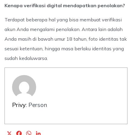
Kenapa verifikasi digital mendapatkan penolakan?
Terdapat beberapa hal yang bisa membuat verifikasi
akun Anda mengalami penolakan. Antara lain adalah
Anda masih di bawah umur 18 tahun, foto identitas tak
sesuai ketentuan, hingga masa berlaku identitas yang
sudah kedaluwarsa.
Privy
: Person
X
F
W
L