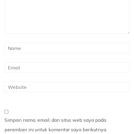
Simpan nama, email, dan situs web saya pada
peramban ini untuk komentar saya berikutnya.