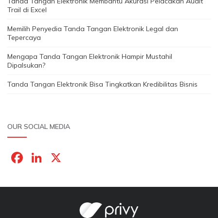
Tanda Tangan Elektronik Membantu Akurasi Pelacakan Audit
Trail di Excel
Memilih Penyedia Tanda Tangan Elektronik Legal dan
Tepercaya
Mengapa Tanda Tangan Elektronik Hampir Mustahil
Dipalsukan?
Tanda Tangan Elektronik Bisa Tingkatkan Kredibilitas Bisnis
OUR SOCIAL MEDIA
F
Li
X
a
n
c
k
e
e