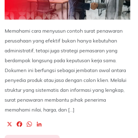
Memahami cara menyusun contoh surat penawaran
perusahaan yang efektif bukan hanya kebutuhan
administratif, tetapi juga strategi pemasaran yang
berdampak langsung pada keputusan kerja sama.
Dokumen ini berfungsi sebagai jembatan awal antara
penyedia produk atau jasa dengan calon klien. Melalui
struktur yang sistematis dan informasi yang lengkap,
surat penawaran membantu pihak penerima
memahami nilai, harga, dan […]
X
F
W
L
a
h
i