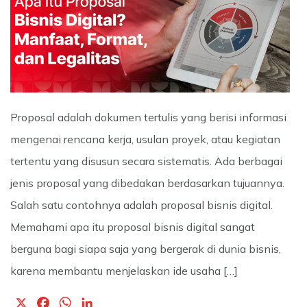
Proposal adalah dokumen tertulis yang berisi informasi
mengenai rencana kerja, usulan proyek, atau kegiatan
tertentu yang disusun secara sistematis. Ada berbagai
jenis proposal yang dibedakan berdasarkan tujuannya.
Salah satu contohnya adalah proposal bisnis digital.
Memahami apa itu proposal bisnis digital sangat
berguna bagi siapa saja yang bergerak di dunia bisnis,
karena membantu menjelaskan ide usaha […]
X
F
W
L