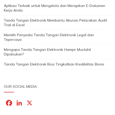
Aplikasi Terbaik untuk Mengelola dan Merapikan E-Dokumen
Kerja Anda
Tanda Tangan Elektronik Membantu Akurasi Pelacakan Audit
Trail di Excel
Memilih Penyedia Tanda Tangan Elektronik Legal dan
Tepercaya
Mengapa Tanda Tangan Elektronik Hampir Mustahil
Dipalsukan?
Tanda Tangan Elektronik Bisa Tingkatkan Kredibilitas Bisnis
OUR SOCIAL MEDIA
F
Li
X
a
n