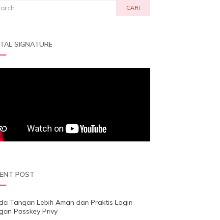
rch
CARI
ITAL SIGNATURE
ENT POST
da Tangan Lebih Aman dan Praktis Login
gan Passkey Privy