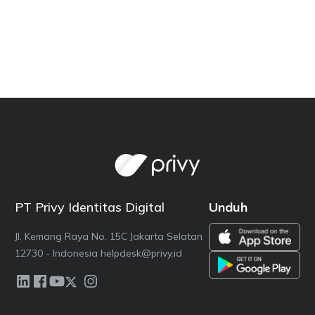
PT Privy Identitas Digital
Unduh
Jl. Kemang Raya No. 15C Jakarta Selatan
12730 - Indonesia helpdesk@privy.id