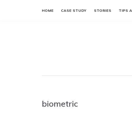
HOME
CASE STUDY
STORIES
TIPS 
biometric