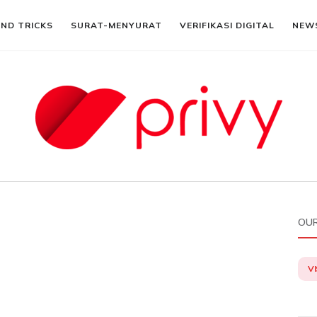
AND TRICKS
SURAT-MENYURAT
VERIFIKASI DIGITAL
NEW
OUR
VI