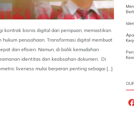
Menc
Ber
Iden
i kontrak bisnis digital dari penipuan, memastikan
Apa 
 hukum perusahaan. Transformasi digital membuat
Ker
 cepat dan efisien. Namun, di balik kemudahan
Pen
Keas
t keamanan identitas dan keabsahan dokumen. Di
etric liveness mulai berperan penting sebagai […]
OUR