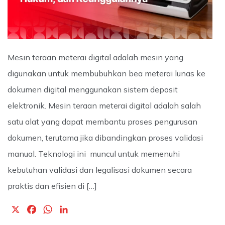
Mesin teraan meterai digital adalah mesin yang
digunakan untuk membubuhkan bea meterai lunas ke
dokumen digital menggunakan sistem deposit
elektronik. Mesin teraan meterai digital adalah salah
satu alat yang dapat membantu proses pengurusan
dokumen, terutama jika dibandingkan proses validasi
manual. Teknologi ini muncul untuk memenuhi
kebutuhan validasi dan legalisasi dokumen secara
praktis dan efisien di […]
X
F
W
L
a
h
i