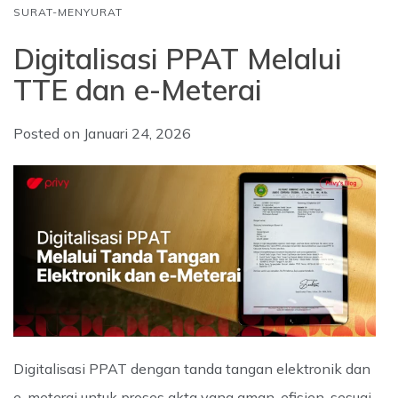
SURAT-MENYURAT
Digitalisasi PPAT Melalui
TTE dan e-Meterai
Posted on
Januari 24, 2026
Digitalisasi PPAT dengan tanda tangan elektronik dan
e-meterai untuk proses akta yang aman, efisien, sesuai