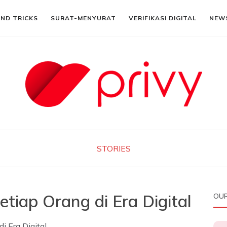
AND TRICKS
SURAT-MENYURAT
VERIFIKASI DIGITAL
NEW
STORIES
etiap Orang di Era Digital
OUR
i Era Digital