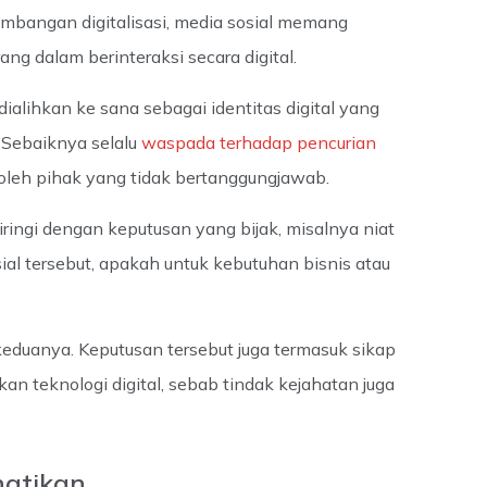
embangan digitalisasi, media sosial memang
g dalam berinteraksi secara digital.
dialihkan ke sana sebagai identitas digital yang
Sebaiknya selalu
waspada terhadap pencurian
oleh pihak yang tidak bertanggungjawab.
iringi dengan keputusan yang bijak, misalnya niat
l tersebut, apakah untuk kebutuhan bisnis atau
keduanya. Keputusan tersebut juga termasuk sikap
n teknologi digital, sebab tindak kejahatan juga
hatikan