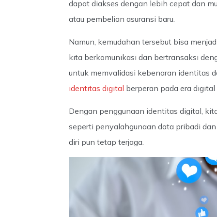
dapat diakses dengan lebih cepat dan m
atau pembelian asuransi baru.
Namun, kemudahan tersebut bisa menjadi m
kita berkomunikasi dan bertransaksi dengan
untuk memvalidasi kebenaran identitas da
identitas digital
berperan pada era digital 
Dengan penggunaan identitas digital, kita
seperti penyalahgunaan data pribadi dan p
diri pun tetap terjaga.