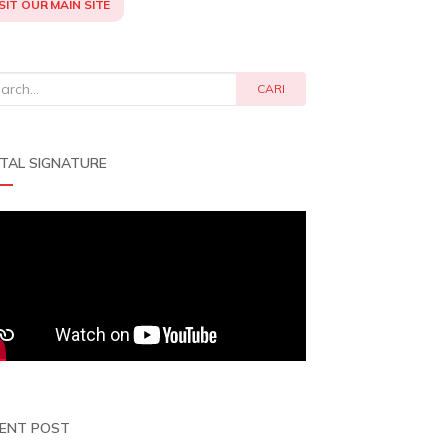
SIT OUR MAIN SITE
rch
CARI
ITAL SIGNATURE
ENT POST