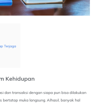
ap Terjaga
lam Kehidupan
ikasi dan transaksi dengan siapa pun bisa dilakukan
s bertatap muka langsung. Alhasil, banyak hal