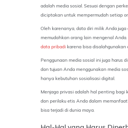
adalah media sosial. Sesuai dengan perk
diciptakan untuk mempermudah setiap oran
Oleh karenanya, data diri milik Anda juga 
memudahkan orang lain mengenal Anda. 
data pribadi
karena bisa disalahgunakan 
Penggunaan media sosial ini juga harus di
dan tujuan Anda menggunakan media sosia
hanya kebutuhan sosialisasi digital.
Menjaga privasi adalah hal penting bagi 
dan perilaku etis Anda dalam memanfaatka
bisa terjadi di dunia maya.
Hal-Hal yang Harus Diper