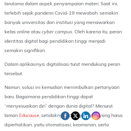
terutama dalam aspek penyampaian materi. Saat ini,
terlebih sejak pandemi Covid-19 mewabah, semakin
banyak universitas dan institusi yang menawarkan
kelas
online
atau
cyber campus.
Oleh karena itu, peran
identitas digital bagi pendidikan tinggi menjadi
semakin signifikan.
Dalam aplikasinya, digitalisasi turut mendukung peran
tersebut.
Namun, solusi ini kemudian menimbulkan pertanyaan
baru. Bagaimana pendidikan tinggi dapat
“menyesuaikan diri” dengan dunia digital? Menurut
laman
Educause
, setidaknya ada tiga aspek yang harus
diperhatikan, yaitu otomatisasi, keamanan, serta