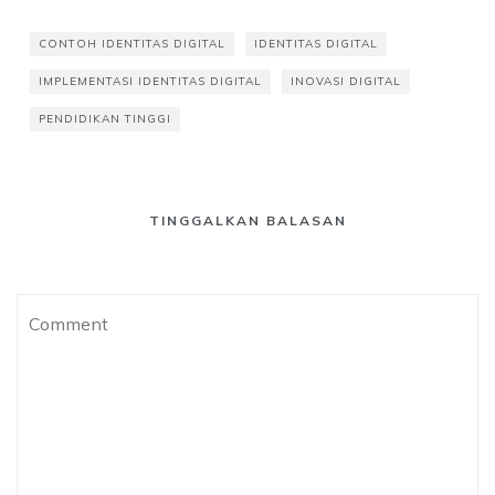
b
s
e
o
A
d
CONTOH IDENTITAS DIGITAL
IDENTITAS DIGITAL
o
p
I
IMPLEMENTASI IDENTITAS DIGITAL
INOVASI DIGITAL
k
p
n
PENDIDIKAN TINGGI
TINGGALKAN BALASAN