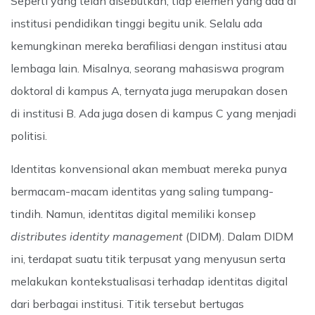
Seperti yang telah disebutkan, tiap elemen yang ada di
institusi pendidikan tinggi begitu unik. Selalu ada
kemungkinan mereka berafiliasi dengan institusi atau
lembaga lain. Misalnya, seorang mahasiswa program
doktoral di kampus A, ternyata juga merupakan dosen
di institusi B. Ada juga dosen di kampus C yang menjadi
politisi.
Identitas konvensional akan membuat mereka punya
bermacam-macam identitas yang saling tumpang-
tindih. Namun, identitas digital memiliki konsep
distributes identity management
(DIDM). Dalam DIDM
ini, terdapat suatu titik terpusat yang menyusun serta
melakukan kontekstualisasi terhadap identitas digital
dari berbagai institusi. Titik tersebut bertugas