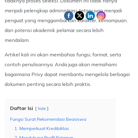
tidaknya proses seleksi. Dokumen ini tidak hanya
menjadi pelengkap administrasi, tetapi juga menjadi
penguat yang menggambarkan karakter, kemampuan,
dan potensi akademik pelamar secara lebih
mendalam.
Artikel kali ini akan membahas fungsi, format, serta
contoh penulisannya. Anda juga akan memahami
bagaimana Privy dapat membantu mengelola berbagai
dokumen penting secara lebih praktis.
Daftar Isi
hide
Fungsi Surat Rekomendasi Beasiswa
1. Memperkuat Kredibilitas
2. Mendukung Profil Pelamar