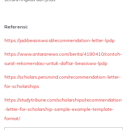
Referensi:
https://jadibeasiswa.id/recommendation-letter-lpdp
https://www.antaranews.com/berita/4180410/contoh-
surat-rekomendasi-untuk-daftar-beasiswa-lpdp
https://scholars.persmind.com/recommendation-letter-
for-scholarships
https://studytribune.com/scholarships/recommendation
-letter-for-scholarship-sample-example-template-
format/