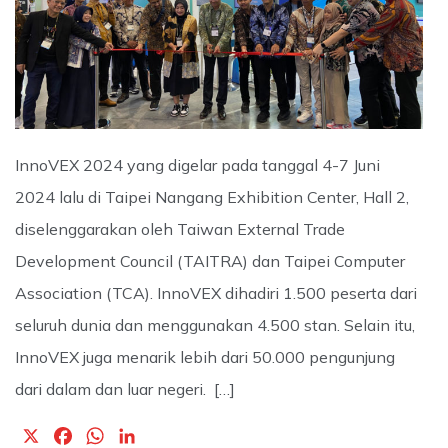
InnoVEX 2024 yang digelar pada tanggal 4-7 Juni
2024 lalu di Taipei Nangang Exhibition Center, Hall 2,
diselenggarakan oleh Taiwan External Trade
Development Council (TAITRA) dan Taipei Computer
Association (TCA). InnoVEX dihadiri 1.500 peserta dari
seluruh dunia dan menggunakan 4.500 stan. Selain itu,
InnoVEX juga menarik lebih dari 50.000 pengunjung
dari dalam dan luar negeri. […]
X
F
W
L