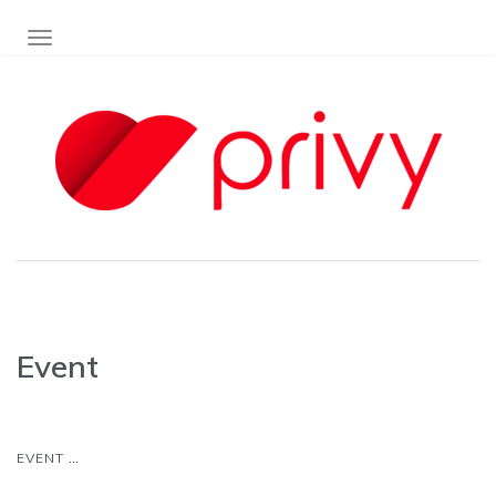
TOGGLE NAVIGATION
Event
...
EVENT