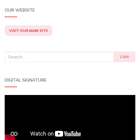
OUR WEBSITE
VISIT OUR MAIN SITE
Search
CARI
for:
DIGITAL SIGNATURE