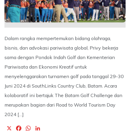
Dalam rangka mempertemukan bidang olahraga,
bisnis, dan advokasi pariwisata global, Privy bekerja
sama dengan Pondok Indah Golf dan Kementerian
Pariwisata dan Ekonomi Kreatif untuk
menyelenggarakan turnamen golf pada tanggal 29-30
Juni 2024 di SouthLinks Country Club, Batam. Acara
kolaboratif ini bertajuk The Batam Golf Challenge dan
merupakan bagian dari Road to World Tourism Day
2024 […]
X
F
W
L