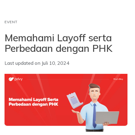
k
p
n
EVENT
Memahami Layoff serta
Perbedaan dengan PHK
Last updated on
Juli 10, 2024