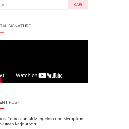
rch
CARI
ITAL SIGNATURE
ENT POST
ikasi Terbaik untuk Mengelola dan Merapikan
okumen Kerja Anda