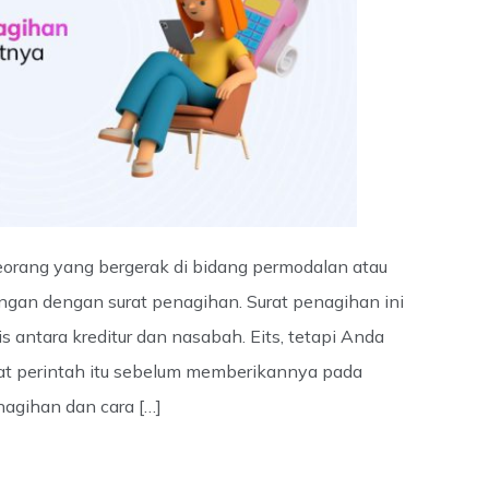
eseorang yang bergerak di bidang permodalan atau
ngan dengan surat penagihan. Surat penagihan ini
s antara kreditur dan nasabah. Eits, tetapi Anda
rat perintah itu sebelum memberikannya pada
nagihan dan cara […]