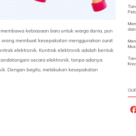
Tan
Pela
Mem
dan
a membawa kebiasaan baru untuk warga dunia, pun
ika orang membuat kesepakatan menggunakan surat
Men
Must
ontrak elektronik. Kontrak elektronik adalah bentuk
Tan
itandatangani secara elektronik, tanpa adanya
Kred
isik. Dengan begitu, melakukan kesepakatan
OUR