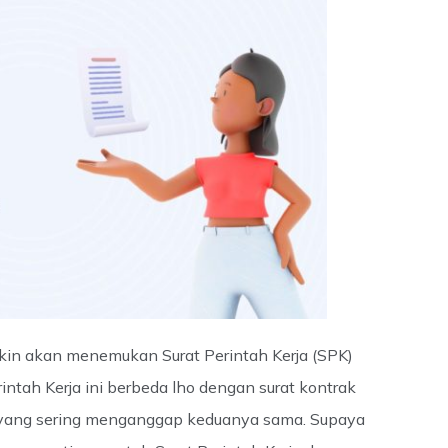
gkin akan menemukan Surat Perintah Kerja (SPK)
rintah Kerja ini berbeda lho dengan surat kontrak
g yang sering menganggap keduanya sama. Supaya