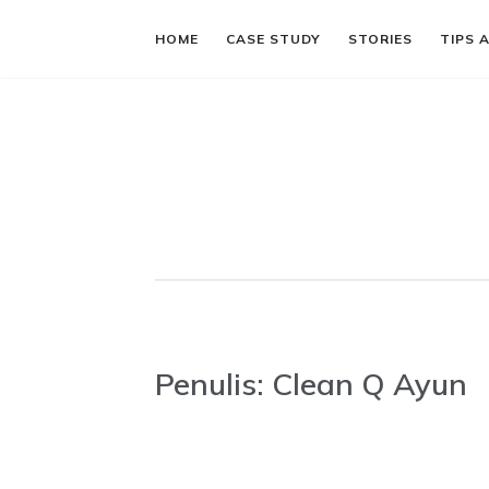
HOME
CASE STUDY
STORIES
TIPS 
Penulis:
Clean Q Ayun