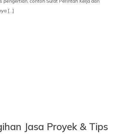
as pengertian, contoh Surat Perintah Kerja dan
ya […]
gihan Jasa Proyek & Tips