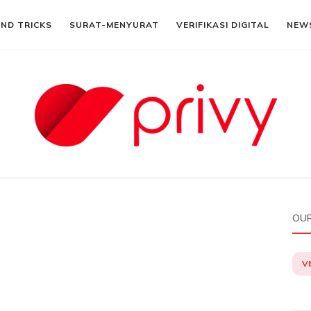
AND TRICKS
SURAT-MENYURAT
VERIFIKASI DIGITAL
NEW
OUR
VI