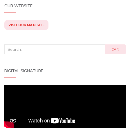
OUR WEBSITE
VISIT OUR MAIN SITE
Search
CARI
for:
DIGITAL SIGNATURE