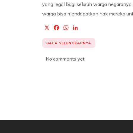
yang legal bagi seluruh warga negaranya. 
warga bisa mendapatkan hak mereka unt
X
F
W
L
a
h
i
c
a
n
BACA SELENGKAPNYA
e
t
k
b
s
e
No comments yet
o
A
d
o
p
I
k
p
n