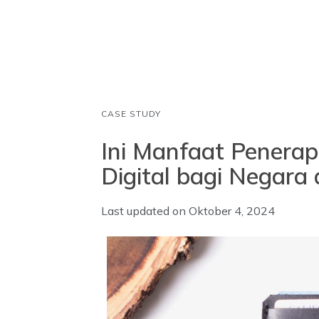
o
p
I
k
p
n
CASE STUDY
Ini Manfaat Penerap
Digital bagi Negar
Last updated on
Oktober 4, 2024