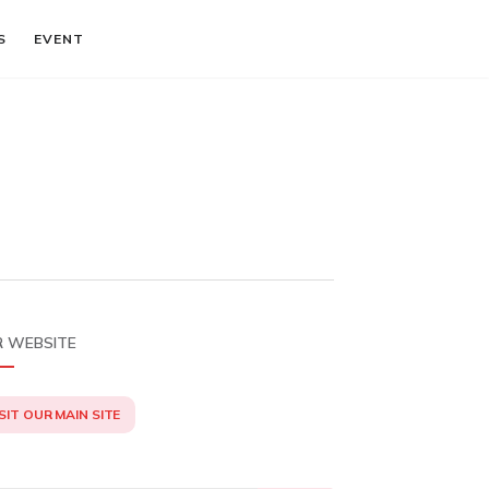
S
EVENT
 WEBSITE
SIT OUR MAIN SITE