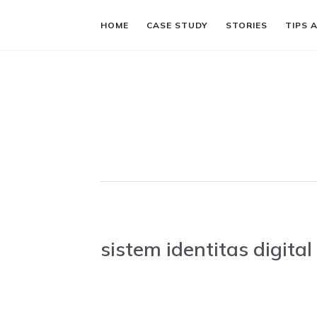
HOME
CASE STUDY
STORIES
TIPS 
sistem identitas digital