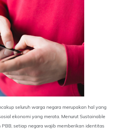
encakup seluruh warga negara merupakan hal yang
sial ekonomi yang merata. Menurut Sustainable
 PBB, setiap negara wajib memberikan identitas