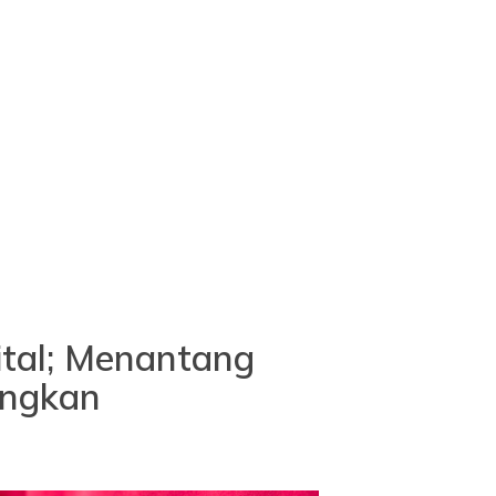
gital; Menantang
ungkan