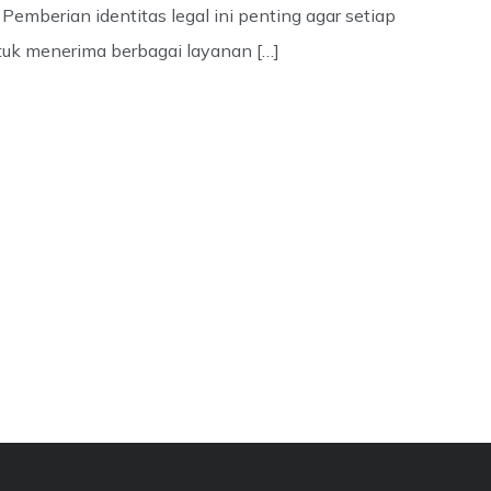
Pemberian identitas legal ini penting agar setiap
uk menerima berbagai layanan […]