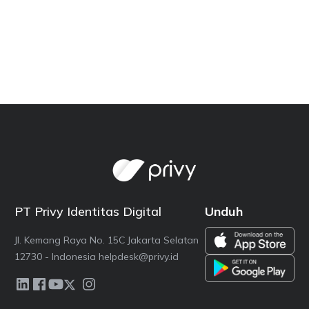
PT Privy Identitas Digital
Unduh
Jl. Kemang Raya No. 15C Jakarta Selatan
12730 - Indonesia helpdesk@privy.id