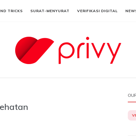
AND TRICKS
SURAT-MENYURAT
VERIFIKASI DIGITAL
NEW
OUR
sehatan
VI