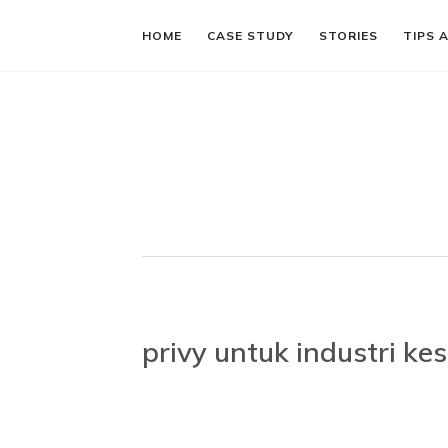
HOME
CASE STUDY
STORIES
TIPS 
privy untuk industri ke