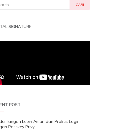
rch
CARI
ITAL SIGNATURE
ENT POST
da Tangan Lebih Aman dan Praktis Login
gan Passkey Privy