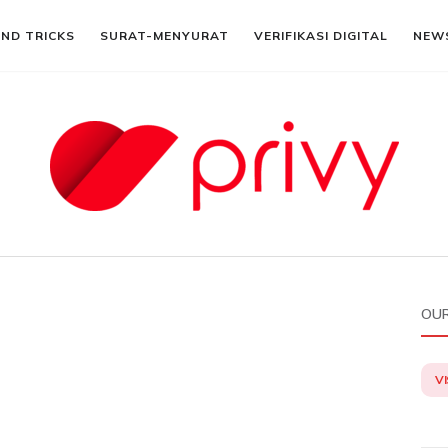
AND TRICKS
SURAT-MENYURAT
VERIFIKASI DIGITAL
NEW
OUR
VI