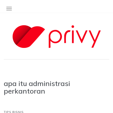
TOGGLE NAVIGATION
apa itu administrasi
perkantoran
TIPS BISNIS