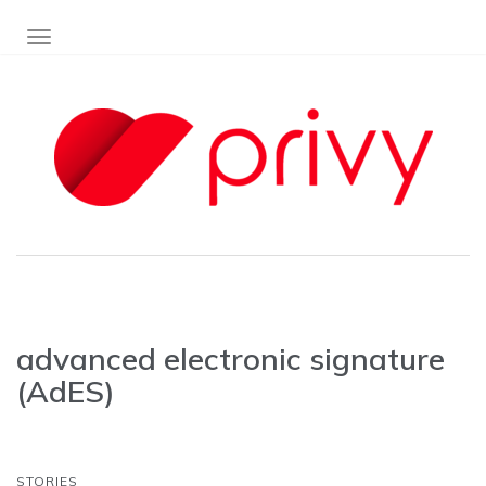
TOGGLE NAVIGATION
advanced electronic signature
(AdES)
STORIES